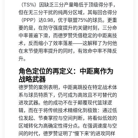
（TS%）因缺乏三分产量略低于顶级得分手，
但在无三分干扰的纯两分区域，其每回合得分
（PPP）达0.98，优于联盟75%的球员。更重
要的是，在防守强度提升的关键时刻，三分命
中率普遍下滑，而德罗赞凭借稳定的中距离技
术，反而缩小了效率落差——这解释了为何他
在末节使用率提升的同时，有效命中率不降反
升。
角色定位的再定义：中距离作为
战略武器
德罗赞的案例表明，中距离跳投在特定战术体
系与球员特质下，仍可成为高效且不可替代的
进攻武器。他的成功不在于颠覆现代篮球逻
辑，而在于将传统技术精细化到极致：通过低
位发起、节奏掌控与空间判断，将看似低效的
区域转化为高确定性得分点。在强调速度与空
间的时代，德罗赞证明了“慢下来”的进攻同样