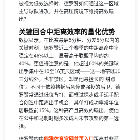
被视为低效选择时，德罗赞如何通过这一区域
主导球队进攻，并在高压情境下维持高效输
出？
关键回合中距离效率的量化优势
数据显示，在比赛最后5分钟、分差5分以内的
关键时刻，德罗赞近三个赛季的中距离命中率
稳定在46%以上，显著高于联盟平均的约
40%。更值得注意的是，他超过60%的关键球
出手集中在10至16英尺区域——这一地带既非
三分线外，也非禁区，却是他最擅长的“甜点
位”。不同于依赖挡拆后急停或强投的后卫，德
罗赞常通过低位背打、面框试探步或手递手配
合创造中距离出手机会，其单打成功率常年位
居联盟前15%。这种高产且高效的输出，使他
在公牛和马刺时期多次成为末节攻坚的第一选
择。
德罗赞的中
熊猫体育官网首页入口
距离并非孤