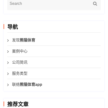
导航
发现
熊猫体育
案例中心
公司简讯
服务类型
联络
熊猫体育app
推荐文章