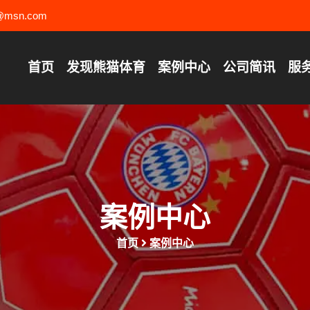
y@msn.com
首页
发现
熊猫体育
案例中心
公司简讯
服
案例中心
首页
案例中心