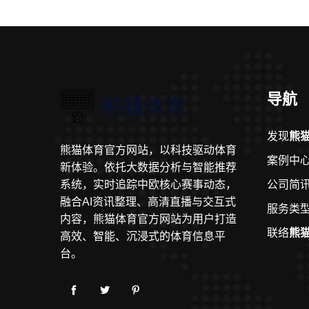
导航
发现
熊
熊猫体育官方网站，以科技驱动体育
案例中
新体验。依托大数据分析与智能推荐
系统，实时追踪中欧核心赛事动态，
公司简
融合AI资讯整理、高清直播与交互式
服务类
内容，熊猫体育官方网站为用户打造
联络
熊猫
高效、智能、沉浸式的体育信息平
台。