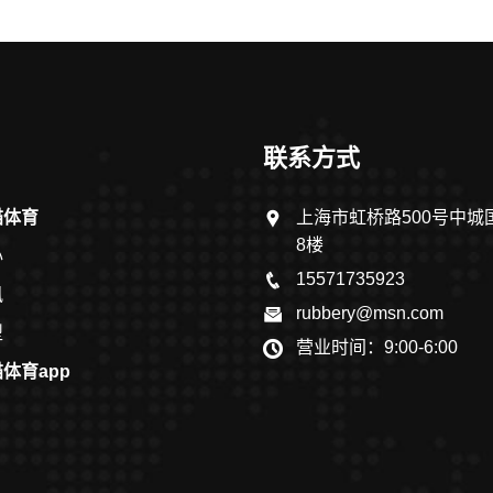
联系方式
猫体育
上海市虹桥路500号中城
8楼
心
15571735923
讯
rubbery@msn.com
型
营业时间：9:00-6:00
体育app