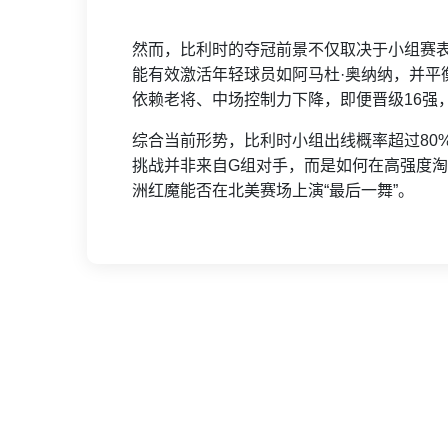
然而，比利时的夺冠前景不仅取决于小组赛
能有效激活年轻球员如阿马杜·奥纳纳，并平
依赖老将、中场控制力下降，即便晋级16强
综合当前形势，比利时小组出线概率超过80
挑战并非来自G组对手，而是如何在高强度
洲红魔能否在北美赛场上演“最后一舞”。