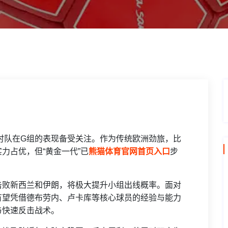
利时队在G组的表现备受关注。作为传统欧洲劲旅，比
力占优，但“黄金一代”已
熊猫体育官网首页入口
步
击败新西兰和伊朗，将极大提升小组出线概率。面对
有望凭借德布劳内、卢卡库等核心球员的经验与能力
与快速反击战术。