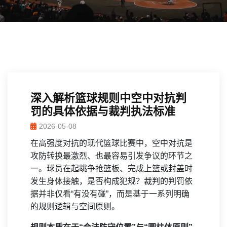
深入解析篮球规则中空中对抗判
罚的具体依据与裁判执法标准
2026-05-08
在高强度对抗的现代篮球比赛中，空中对抗是
攻防转换最激烈、也最容易引发争议的环节之
一。球员在起跳争抢篮板、完成上篮或封盖时
发生身体接触，是否构成犯规？裁判的判罚依
据并非仅看“有没有碰”，而是基于一系列明确
的规则逻辑与空间原则。