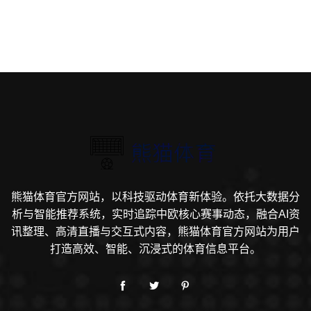
熊猫体育官方网站，以科技驱动体育新体验。依托大数据分
析与智能推荐系统，实时追踪中欧核心赛事动态，融合AI资
讯整理、高清直播与交互式内容，熊猫体育官方网站为用户
打造高效、智能、沉浸式的体育信息平台。