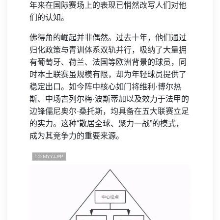
年来在国际赛场上的表现已悄然改写人们对他
们的认知。
佛得角的崛起并非偶然。过去十年，他们通过
归化政策与青训体系双轨并行，吸纳了大量拥
有葡萄牙、荷兰、法国等欧洲背景的球员，同
时本土联赛虽规模有限，却为年轻球员提供了
稳定出口。如今阵中核心如门将维利·博尔热
斯、中场吉列尔梅·波斯蒂加以及效力于法甲的
边锋儒尼奥尔·桑托斯，均具备在五大联赛立足
的实力。这种“散居全球、聚力一战”的模式，
成为其竞争力的重要来源。