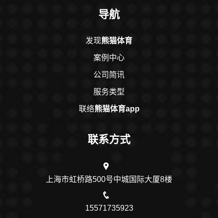
导航
发现
熊猫体育
案例中心
公司简讯
服务类型
联络
熊猫体育app
联系方式
上海市虹桥路500号中城国际大厦8楼
15571735923