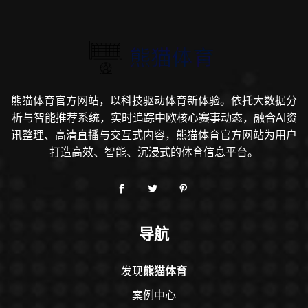
熊猫体育官方网站，以科技驱动体育新体验。依托大数据分
析与智能推荐系统，实时追踪中欧核心赛事动态，融合AI资
讯整理、高清直播与交互式内容，熊猫体育官方网站为用户
打造高效、智能、沉浸式的体育信息平台。
导航
发现
熊猫体育
案例中心