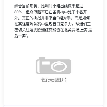
综合当前形势，比利时小组出线概率超过
80%，但夺冠赔率已在各机构中处于十名开
外。真正的挑战并非来自G组对手，而是如何
在高强度淘汰赛中重现昔日竞争力。球迷们正
密切关注这支欧洲红魔能否在北美赛场上演“最
后一舞”。