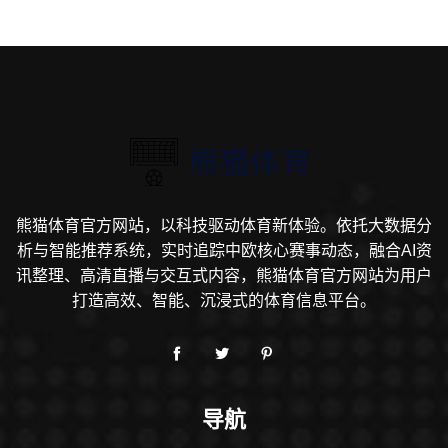
熊猫体育官方网站，以科技驱动体育新体验。依托大数据分
析与智能推荐系统，实时追踪中欧核心赛事动态，融合AI资
讯整理、高清直播与交互式内容，熊猫体育官方网站为用户
打造高效、智能、沉浸式的体育信息平台。
导航