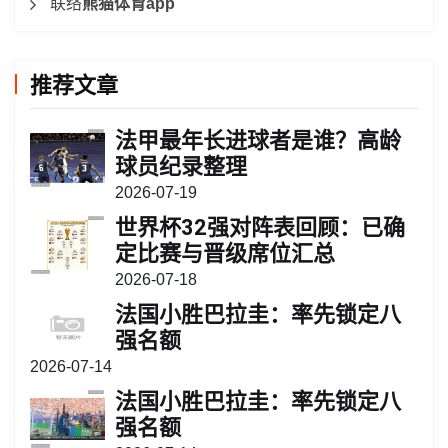
联络
熊猫体育app
推荐文章
法甲最年长进球者是谁？高龄
球员纪录整理
2026-07-19
世界杯32强对阵表回顾：已确
定比赛与晋级席位汇总
2026-07-18
法国小胜巴拉圭：率先锁定八
强名额
2026-07-14
法国小胜巴拉圭：率先锁定八
强名额